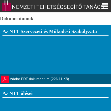
Dokumentumok
Az NTT Szervezeti és Működési Szabályzata
Adobe PDF dokumentum (226.11 KB)
Az NTT ülései