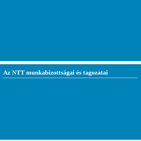
Az NTT munkabizottságai és tagozatai