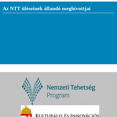
Az NTT üléseinek állandó meghívottjai