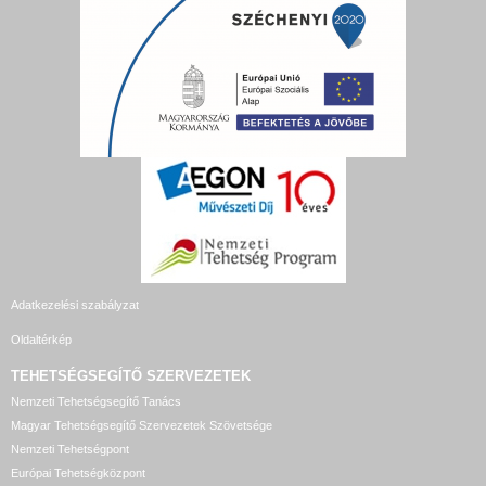
Adatkezelési szabályzat
Oldaltérkép
TEHETSÉGSEGÍTŐ SZERVEZETEK
Nemzeti Tehetségsegítő Tanács
Magyar Tehetségsegítő Szervezetek Szövetsége
Nemzeti Tehetségpont
Európai Tehetségközpont