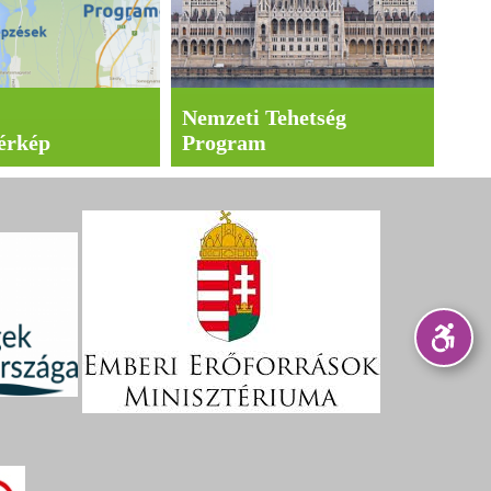
Nemzeti Tehetség
érkép
Program