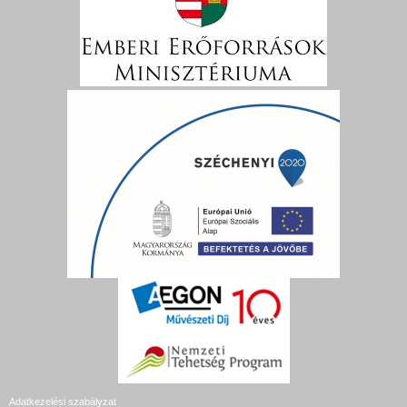
Adatkezelési szabályzat