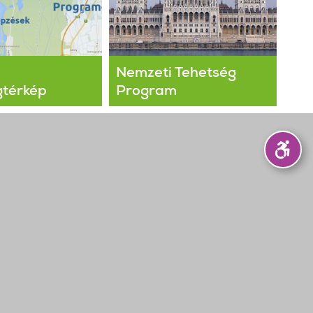
Nemzeti Tehetség
gtérkép
Program